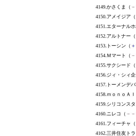
4149.かさくま（
－
4150.アメイジア（
4151.エターナ
4152.アルトナー（
4153.トーシン（
＋
4154.Ｍマート（
－
4155.サクシード（
4156.ジィ・シィ
4157.トーメンデ
4158.ｍｏｎｏＡ
4159.シリコンス
4160.ニレコ（
－
－
4161.フィーチャ（
4162.三井住友ト