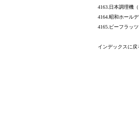
4163.日本調理機（
4164.昭和ホール
4165.ビーフラッ
インデックスに戻