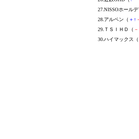
27.NISSOホー
28.アルペン（
＋
↑
29.ＴＳＩＨＤ（
－
30.ハイマックス（