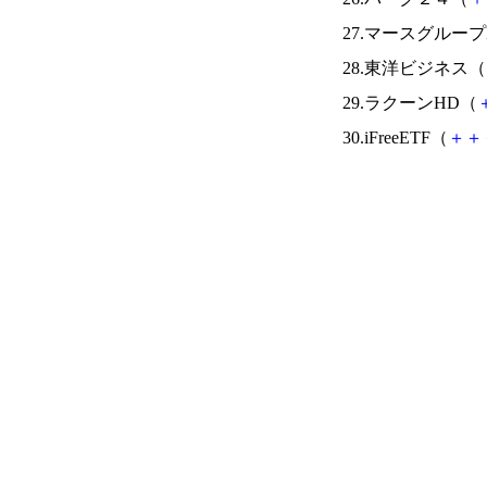
27.マースグループ
28.東洋ビジネス（
29.ラクーンHD（
30.iFreeETF（
＋
＋