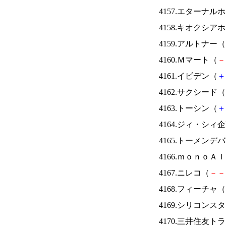
4157.エターナ
4158.キオクシ
4159.アルトナー（
4160.Ｍマート（
－
4161.イビデン（
＋
4162.サクシード（
4163.トーシン（
＋
4164.ジィ・シィ
4165.トーメンデ
4166.ｍｏｎｏＡ
4167.ニレコ（
－
－
4168.フィーチャ（
4169.シリコンス
4170.三井住友ト