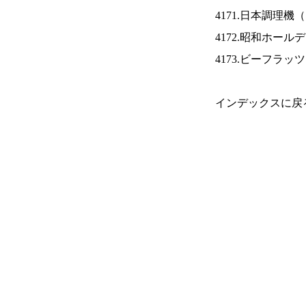
4171.日本調理機（
4172.昭和ホール
4173.ビーフラッ
インデックスに戻