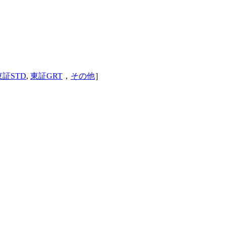
東証STD
,
東証GRT
，
その他
］