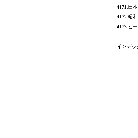
4171.
4172.
4173.
インデッ