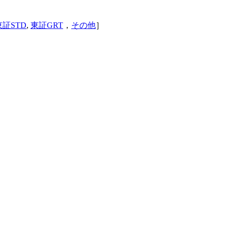
東証STD
,
東証GRT
，
その他
］