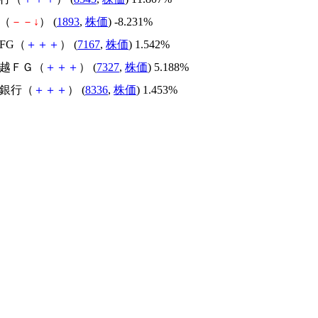
建（
－
－
↓
） (
1893
,
株価
) -8.231%
きFG（
＋
＋
＋
） (
7167
,
株価
) 1.542%
北越ＦＧ（
＋
＋
＋
） (
7327
,
株価
) 5.188%
野銀行（
＋
＋
＋
） (
8336
,
株価
) 1.453%