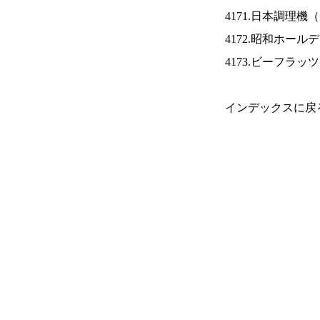
4171.日本調理機（
4172.昭和ホール
4173.ビーフラッ
インデックスに戻