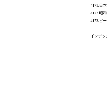
4171.
4172.
4173.
インデッ