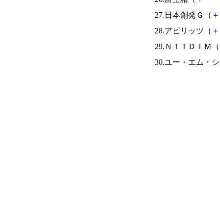
27.日本創発Ｇ（
＋
28.アピリッツ（
＋
29.ＮＴＴＤＩＭ（
30.ユー・エム・