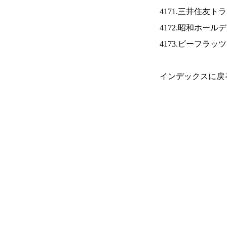
4171.三井住友ト
4172.昭和ホール
4173.ビーフラッ
インデックスに戻