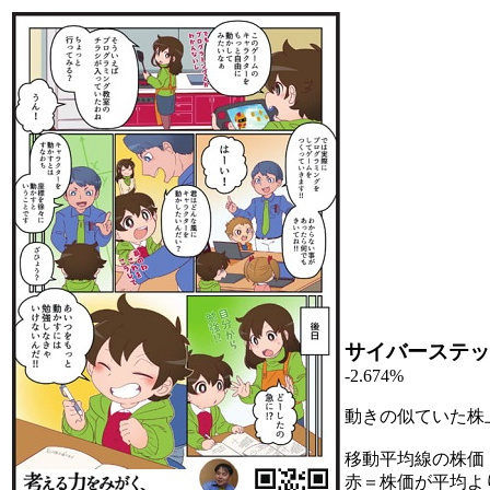
サイバーステッ
-2.674%
動きの似ていた株
移動平均線の株価
赤＝株価が平均よ