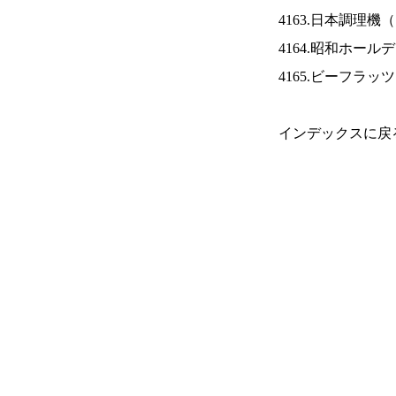
4163.日本調理機（
4164.昭和ホール
4165.ビーフラッ
インデックスに戻