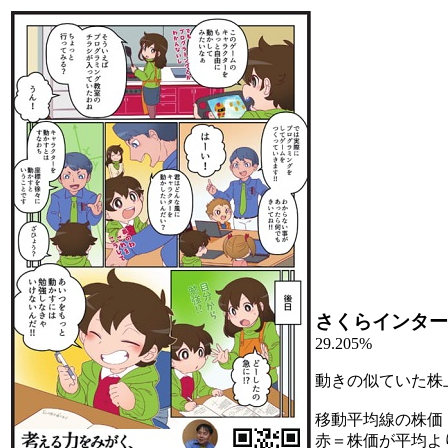
さくらインター
29.205%
動きの似ていた株
移動平均線の株価
赤＝株価が平均よ