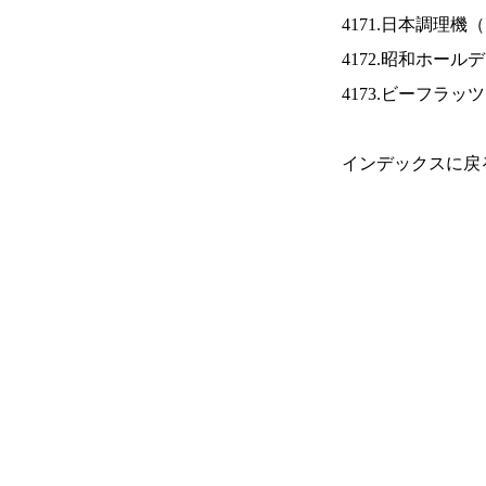
4171.日本調理機（
4172.昭和ホール
4173.ビーフラッ
インデックスに戻