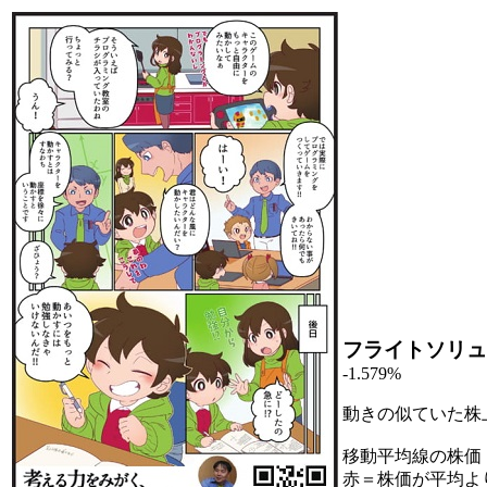
フライトソリュ
-1.579%
動きの似ていた株
移動平均線の株価
赤＝株価が平均よ