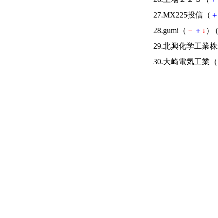
27.MX225投信（
28.gumi（
－
＋
↓
） (
29.北興化学工業
30.大崎電気工業（