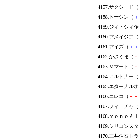
4157.サクシード（
4158.トーシン（
＋
4159.ジィ・シィ
4160.アメイジア（
4161.アイズ（
＋
＋
4162.かさくま（
－
4163.Ｍマート（
－
4164.アルトナー（
4165.エターナ
4166.ニレコ（
－
－
4167.フィーチャ（
4168.ｍｏｎｏＡ
4169.シリコンス
4170.三井住友ト