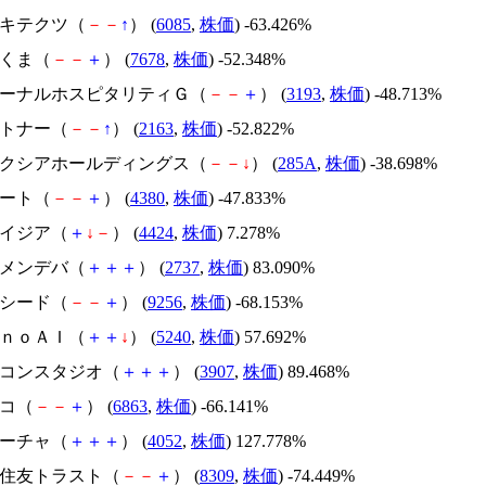
アーキテクツ（
－
－
↑
） (
6085
,
株価
) -63.426%
かさくま（
－
－
＋
） (
7678
,
株価
) -52.348%
エターナルホスピタリティＧ（
－
－
＋
） (
3193
,
株価
) -48.713%
アルトナー（
－
－
↑
） (
2163
,
株価
) -52.822%
キオクシアホールディングス（
－
－
↓
） (
285A
,
株価
) -38.698%
Ｍマート（
－
－
＋
） (
4380
,
株価
) -47.833%
アメイジア（
＋
↓
－
） (
4424
,
株価
) 7.278%
トーメンデバ（
＋
＋
＋
） (
2737
,
株価
) 83.090%
サクシード（
－
－
＋
） (
9256
,
株価
) -68.153%
ｍｏｎｏＡＩ（
＋
＋
↓
） (
5240
,
株価
) 57.692%
シリコンスタジオ（
＋
＋
＋
） (
3907
,
株価
) 89.468%
レコ（
－
－
＋
） (
6863
,
株価
) -66.141%
フィーチャ（
＋
＋
＋
） (
4052
,
株価
) 127.778%
三井住友トラスト（
－
－
＋
） (
8309
,
株価
) -74.449%