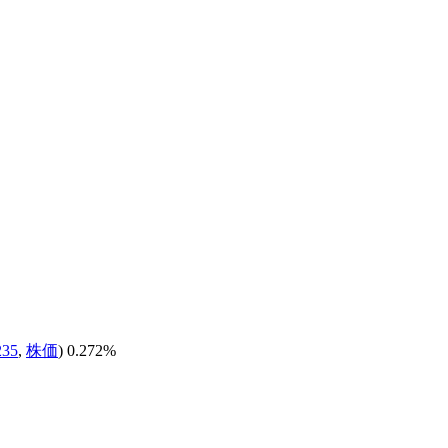
235
,
株価
) 0.272%