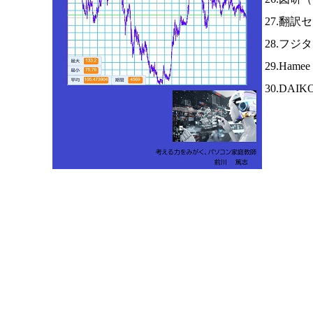
27.翻訳
28.フジ
29.Hame
30.DAI