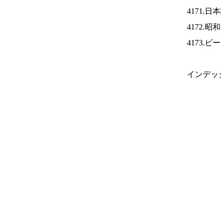
4171.
4172.
4173.
インデッ