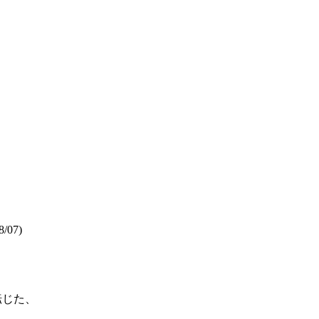
8/07)
転じた、