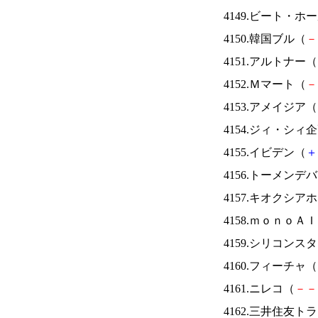
4149.ビート・
4150.韓国ブル（
－
4151.アルトナー（
4152.Ｍマート（
－
4153.アメイジア（
4154.ジィ・シィ
4155.イビデン（
＋
4156.トーメンデ
4157.キオクシ
4158.ｍｏｎｏＡ
4159.シリコンス
4160.フィーチャ（
4161.ニレコ（
－
－
4162.三井住友ト