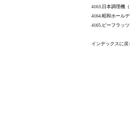
4163.日本調理機（
4164.昭和ホール
4165.ビーフラッ
インデックスに戻