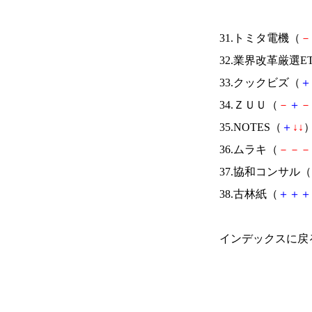
31.トミタ電機（
－
32.業界改革厳選E
33.クックビズ（
＋
34.ＺＵＵ（
－
＋
－
35.NOTES（
＋
↓
↓
）
36.ムラキ（
－
－
－
37.協和コンサル（
38.古林紙（
＋
＋
＋
インデックスに戻