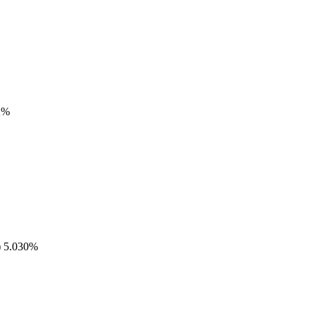
2%
) 5.030%