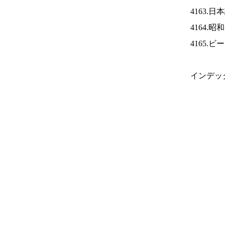
4163.
4164.
4165.
インデッ