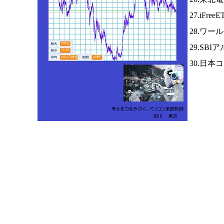
27.iFree
28.ワー
29.SBI
30.日