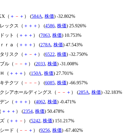
NKX（
＋
－
＋
） (
584A
,
株価
) -32.802%
メドレックス（
＋
＋
＋
） (
4586
,
株価
) 25.926%
エードット（
＋
＋
＋
） (
7063
,
株価
) 10.753%
Ｔｅｒｒａ（
＋
＋
＋
） (
278A
,
株価
) 47.543%
アスタリスク（
＋
－
＋
） (
6522
,
株価
) -32.750%
韓国ブル（
－
－
＋
） (
2033
,
株価
) -31.008%
ＳＨ（
＋
＋
＋
） (
150A
,
株価
) 27.701%
アーキテクツ（
－
－
－
） (
6085
,
株価
) -66.957%
キオクシアホールディングス（
－
－
＋
） (
285A
,
株価
) -32.183%
イビデン（
＋
＋
＋
） (
4062
,
株価
) -0.471%
（
＋
＋
＋
） (
2354
,
株価
) 50.478%
イズ（
＋
＋
－
） (
5242
,
株価
) 151.217%
サクシード（
－
－
＋
） (
9256
,
株価
) -67.402%