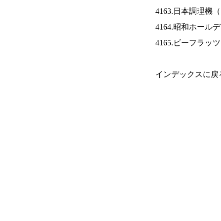
4163.日本調理機（
4164.昭和ホール
4165.ビーフラッ
インデックスに戻