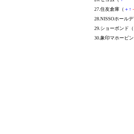
27.住友倉庫（
＋
↑
28.NISSOホー
29.ショーボンド（
30.象印マホービ