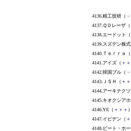
4136.精工技研（
－
4137.ＱＤレーザ（
4138.エードット（
4139.スズデン株
4140.Ｔｅｒｒａ（
4141.アイズ（
＋
＋
4142.韓国ブル（
－
4143.ＪＳＨ（
＋
＋
4144.アーキテク
4145.キオクシ
4146.YE（
＋
＋
＋
）
4147.イビデン（
＋
4148.ビート・