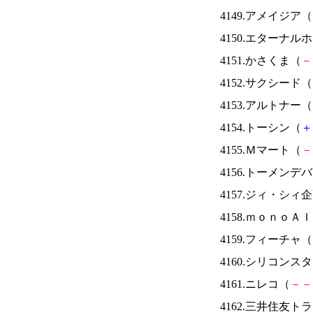
4149.アメイジア（
4150.エターナ
4151.かさくま（
－
4152.サクシード（
4153.アルトナー（
4154.トーシン（
＋
4155.Ｍマート（
－
4156.トーメンデ
4157.ジィ・シィ
4158.ｍｏｎｏＡ
4159.フィーチャ（
4160.シリコンス
4161.ニレコ（
－
－
4162.三井住友ト