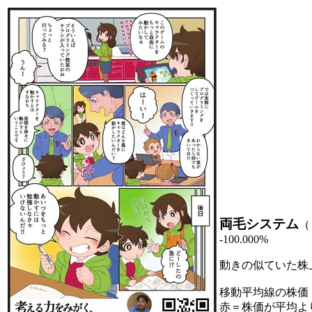
両毛システム
（
-100.000%
動きの似ていた株
移動平均線の株価
赤＝株価が平均よ