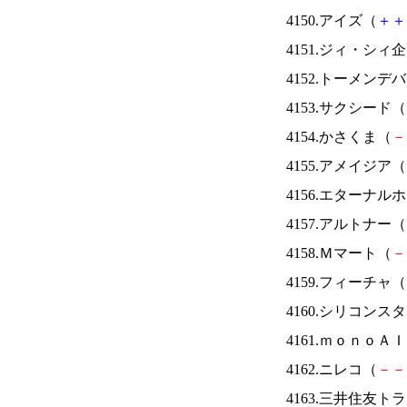
4150.アイズ（
＋
＋
4151.ジィ・シィ
4152.トーメンデ
4153.サクシード（
4154.かさくま（
－
4155.アメイジア（
4156.エターナ
4157.アルトナー（
4158.Ｍマート（
－
4159.フィーチャ（
4160.シリコンス
4161.ｍｏｎｏＡ
4162.ニレコ（
－
－
4163.三井住友ト