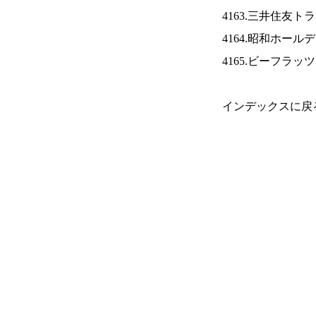
4163.三井住友ト
4164.昭和ホール
4165.ビーフラッ
インデックスに戻