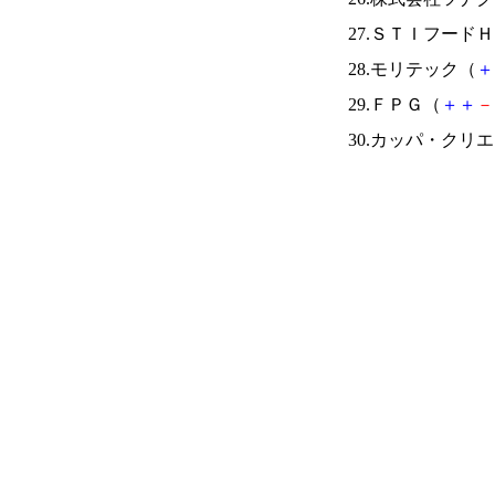
27.ＳＴＩフード
28.モリテック（
＋
29.ＦＰＧ（
＋
＋
－
30.カッパ・クリ