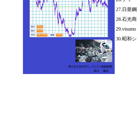
27.日亜
28.石光
29.visum
30.昭和