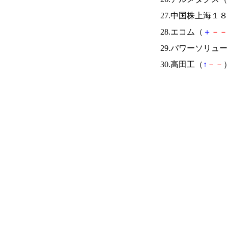
27.中国株上海１
28.エコム（
＋
－
－
29.パワーソリュ
30.高田工（
↑
－
－
）