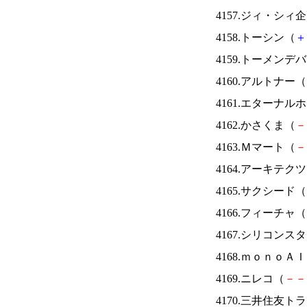
4157.ジィ・シィ
4158.トーシン（
＋
4159.トーメンデ
4160.アルトナー（
4161.エターナ
4162.かさくま（
－
4163.Ｍマート（
－
4164.アーキテク
4165.サクシード（
4166.フィーチャ（
4167.シリコンス
4168.ｍｏｎｏＡ
4169.ニレコ（
－
－
4170.三井住友ト