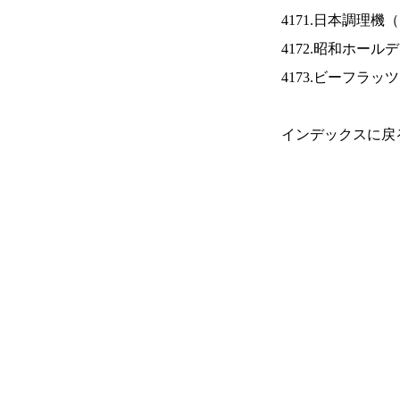
4171.日本調理機（
4172.昭和ホール
4173.ビーフラッ
インデックスに戻