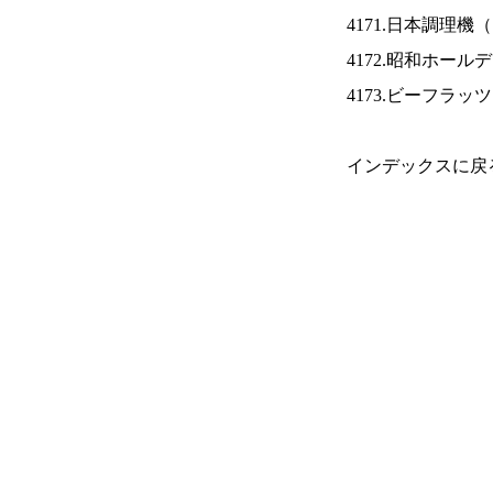
4171.日本調理機（
4172.昭和ホール
4173.ビーフラッ
インデックスに戻