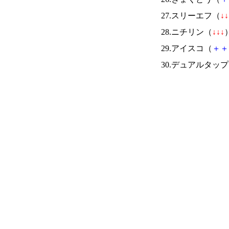
27.スリーエフ（
↓
↓
28.ニチリン（
↓
↓
↓
）
29.アイスコ（
＋
＋
30.デュアルタッ