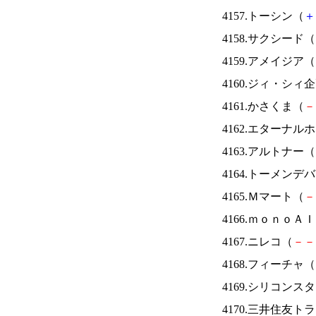
4157.トーシン（
＋
4158.サクシード（
4159.アメイジア（
4160.ジィ・シィ
4161.かさくま（
－
4162.エターナ
4163.アルトナー（
4164.トーメンデ
4165.Ｍマート（
－
4166.ｍｏｎｏＡ
4167.ニレコ（
－
－
4168.フィーチャ（
4169.シリコンス
4170.三井住友ト