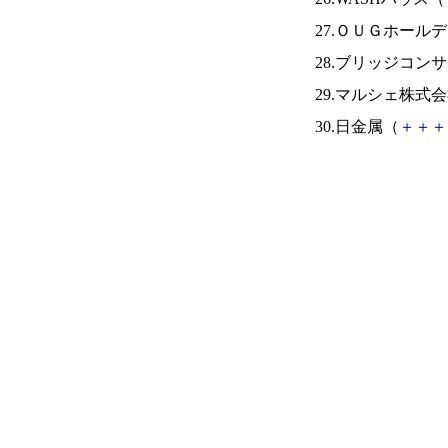
27.ＯＵＧホール
28.ブリッジコン
29.マルシェ株式
30.日金属（
＋
＋
＋