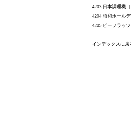
4203.日本調理機（
4204.昭和ホール
4205.ビーフラッ
インデックスに戻