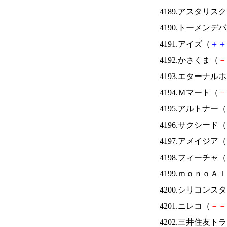
4189.アスタリス
4190.トーメンデ
4191.アイズ（
＋
＋
4192.かさくま（
－
4193.エターナ
4194.Ｍマート（
－
4195.アルトナー（
4196.サクシード（
4197.アメイジア（
4198.フィーチャ（
4199.ｍｏｎｏＡ
4200.シリコンス
4201.ニレコ（
－
－
4202.三井住友ト