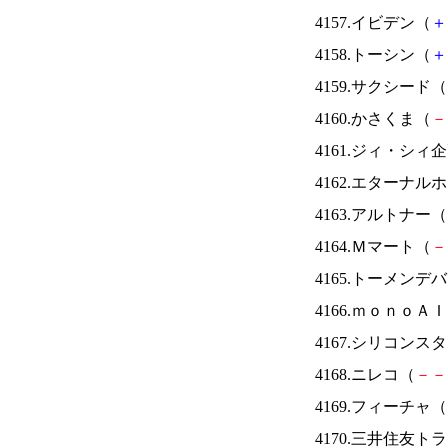
4157.イビデン（
＋
4158.トーシン（
＋
4159.サクシード（
4160.かさくま（
－
4161.ジィ・シィ
4162.エターナ
4163.アルトナー（
4164.Ｍマート（
－
4165.トーメンデ
4166.ｍｏｎｏＡ
4167.シリコンス
4168.ニレコ（
－
－
4169.フィーチャ（
4170.三井住友ト