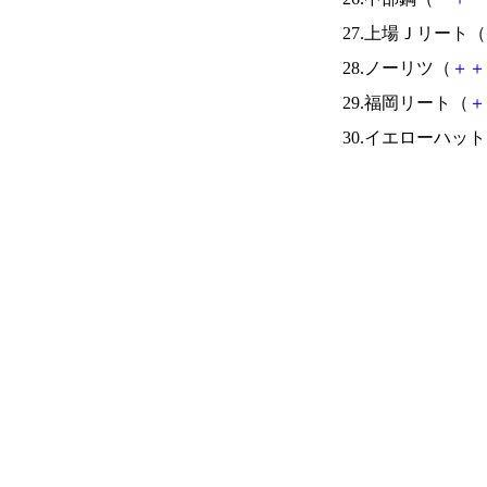
27.上場Ｊリート（
28.ノーリツ（
＋
＋
29.福岡リート（
＋
30.イエローハッ