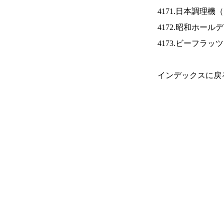
4171.日本調理機（
4172.昭和ホール
4173.ビーフラッ
インデックスに戻