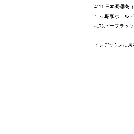
4171.日本調理機（
4172.昭和ホール
4173.ビーフラッ
インデックスに戻