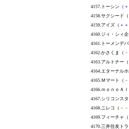
4157.トーシン（
＋
4158.サクシード（
4159.アイズ（
＋
＋
4160.ジィ・シィ
4161.トーメンデ
4162.かさくま（
－
4163.アルトナー（
4164.エターナ
4165.Ｍマート（
－
4166.ｍｏｎｏＡ
4167.シリコンス
4168.ニレコ（
－
－
4169.フィーチャ（
4170.三井住友ト