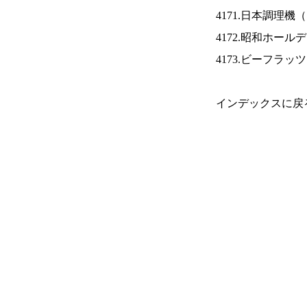
4171.日本調理機（
4172.昭和ホール
4173.ビーフラッ
インデックスに戻