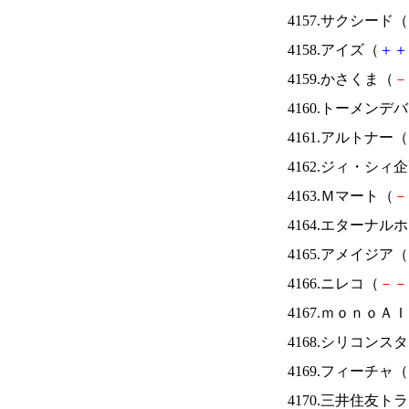
4157.サクシード（
4158.アイズ（
＋
＋
4159.かさくま（
－
4160.トーメンデ
4161.アルトナー（
4162.ジィ・シィ
4163.Ｍマート（
－
4164.エターナ
4165.アメイジア（
4166.ニレコ（
－
－
4167.ｍｏｎｏＡ
4168.シリコンス
4169.フィーチャ（
4170.三井住友ト