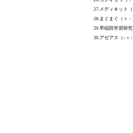
27.メディキット（
28.まぐまぐ（
＋
－
29.早稲田学習研
30.アゼアス（
↓
＋
↓