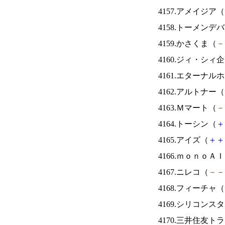
4157.アメイジア（
4158.トーメンデ
4159.かさくま（
－
4160.ジィ・シィ
4161.エターナ
4162.アルトナー（
4163.Ｍマート（
－
4164.トーシン（
＋
4165.アイズ（
＋
＋
4166.ｍｏｎｏＡ
4167.ニレコ（
－
－
4168.フィーチャ（
4169.シリコンス
4170.三井住友ト