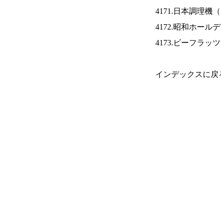
4171.日本調理機（
4172.昭和ホール
4173.ビーフラッ
インデックスに戻