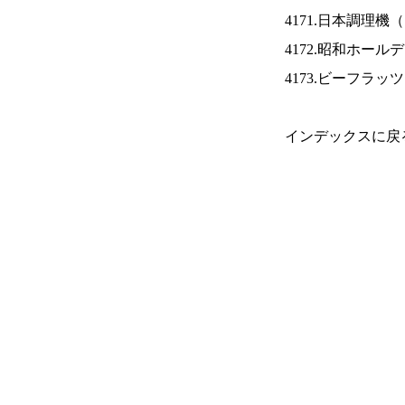
4171.日本調理機（
4172.昭和ホール
4173.ビーフラッ
インデックスに戻