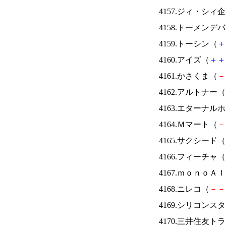
4157.ジィ・シィ
4158.トーメンデ
4159.トーシン（
＋
4160.アイズ（
＋
＋
4161.かさくま（
－
4162.アルトナー（
4163.エターナ
4164.Ｍマート（
－
4165.サクシード（
4166.フィーチャ（
4167.ｍｏｎｏＡ
4168.ニレコ（
－
－
4169.シリコンス
4170.三井住友ト