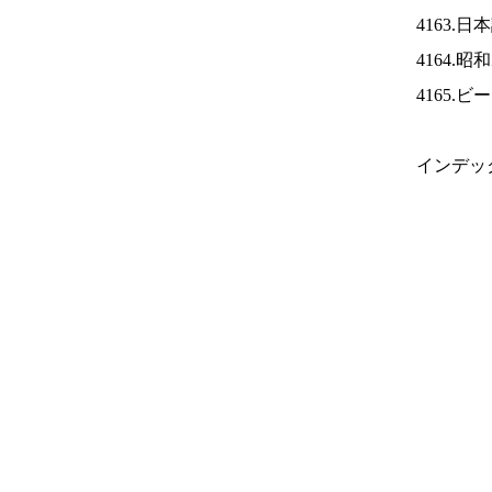
4163.
4164.
4165.
インデッ