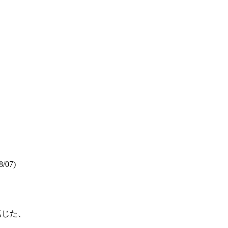
8/07)
転じた、