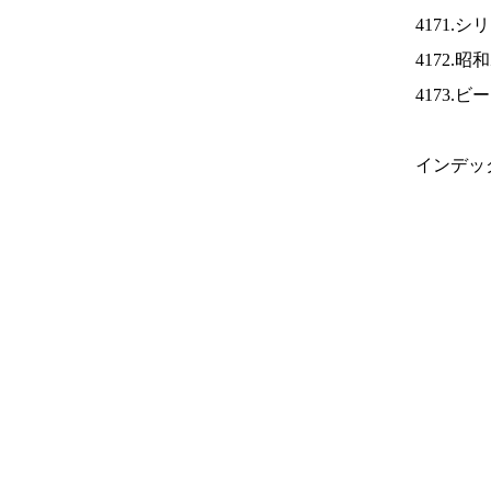
4171.
4172.
4173.
インデッ