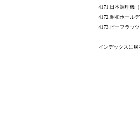
4171.日本調理機（
4172.昭和ホール
4173.ビーフラッ
インデックスに戻