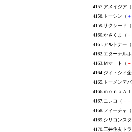
4157.アメイジア（
4158.トーシン（
＋
4159.サクシード（
4160.かさくま（
－
4161.アルトナー（
4162.エターナ
4163.Ｍマート（
－
4164.ジィ・シィ
4165.トーメンデ
4166.ｍｏｎｏＡ
4167.ニレコ（
－
－
4168.フィーチャ（
4169.シリコンス
4170.三井住友ト