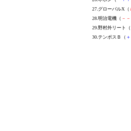
27.グローバルX（
28.明治電機（
－
－
29.野村外リート（
30.テンポスＢ（
＋