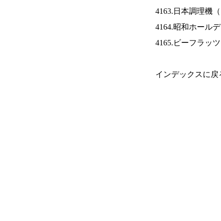
4163.日本調理機（
4164.昭和ホール
4165.ビーフラッ
インデックスに戻