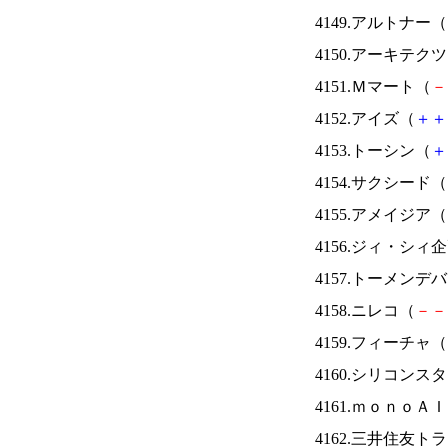
4149.アルトナー（
4150.アーキテク
4151.Ｍマート（
－
4152.アイズ（
＋
＋
4153.トーシン（
＋
4154.サクシード（
4155.アメイジア（
4156.ジィ・シィ
4157.トーメンデ
4158.ニレコ（
－
－
4159.フィーチャ（
4160.シリコンス
4161.ｍｏｎｏＡ
4162.三井住友ト