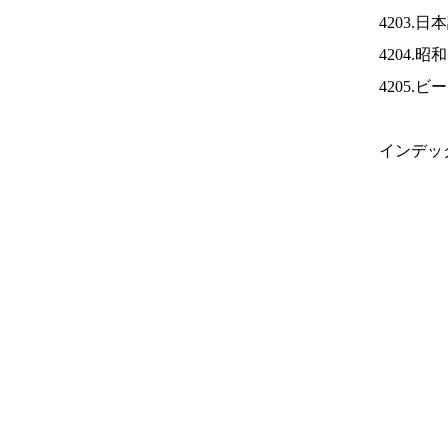
4203.
4204.
4205.
インデッ