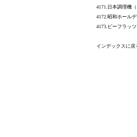
4171.日本調理機（
4172.昭和ホール
4173.ビーフラッ
インデックスに戻