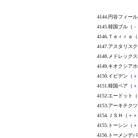
4144.円谷フィー
4145.韓国ブル（
－
4146.Ｔｅｒｒａ（
4147.アスタリス
4148.メドレック
4149.キオクシ
4150.イビデン（
＋
4151.韓国ベア（
＋
4152.エードット（
4153.アーキテク
4154.ＪＳＨ（
＋
＋
4155.トーシン（
＋
4156.トーメンデ