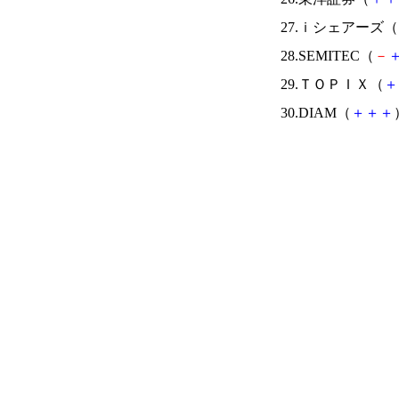
27.ｉシェアーズ（
28.SEMITEC（
－
29.ＴＯＰＩＸ（
＋
30.DIAM（
＋
＋
＋