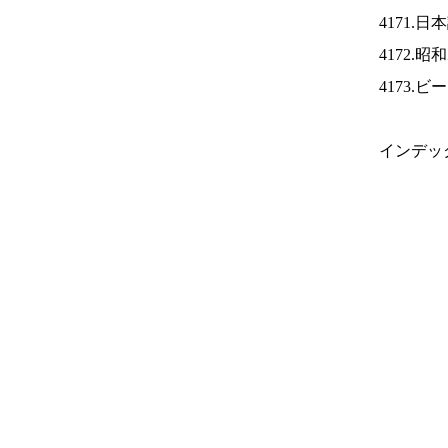
4171.
4172.
4173.
インデッ