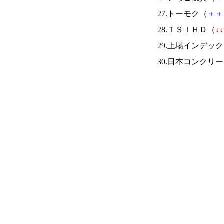
27.トーモク（
＋
＋
28.ＴＳＩＨＤ（
↓
↓
29.上場インデッ
30.日本コンクリ