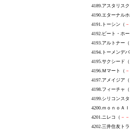
4189.アスタリス
4190.エターナ
4191.トーシン（
－
4192.ビート・
4193.アルトナー（
4194.トーメンデ
4195.サクシード（
4196.Ｍマート（
－
4197.アメイジア（
4198.フィーチャ（
4199.シリコンス
4200.ｍｏｎｏＡ
4201.ニレコ（
－
－
4202.三井住友ト