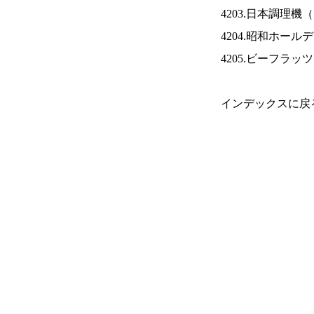
4203.日本調理機（
4204.昭和ホール
4205.ビーフラッ
インデックスに戻