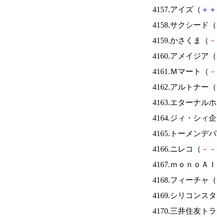
4157.アイズ（
＋
＋
4158.サクシード（
4159.かさくま（
－
4160.アメイジア（
4161.Ｍマート（
－
4162.アルトナー（
4163.エターナ
4164.ジィ・シィ
4165.トーメンデ
4166.ニレコ（
－
－
4167.ｍｏｎｏＡ
4168.フィーチャ（
4169.シリコンス
4170.三井住友ト