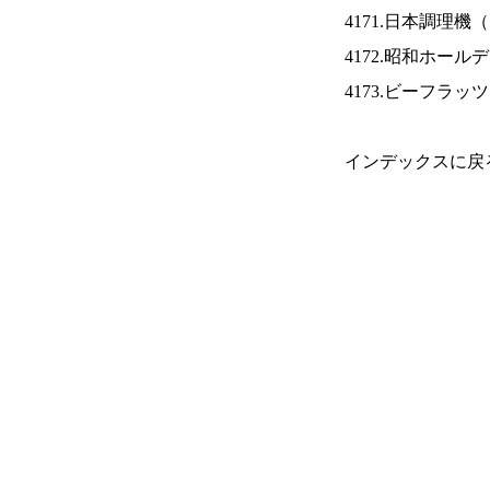
4171.日本調理機（
4172.昭和ホール
4173.ビーフラッ
インデックスに戻