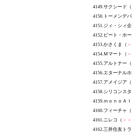
4149.サクシード（
4150.トーメンデ
4151.ジィ・シィ
4152.ビート・
4153.かさくま（
－
4154.Ｍマート（
－
4155.アルトナー（
4156.エターナ
4157.アメイジア（
4158.シリコンス
4159.ｍｏｎｏＡ
4160.フィーチャ（
4161.ニレコ（
－
－
4162.三井住友ト