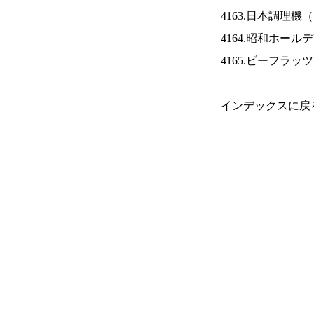
4163.日本調理機（
4164.昭和ホール
4165.ビーフラッ
インデックスに戻