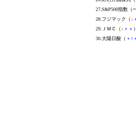
27.S&P500指
28.フジマック（
↓
29.ＪＭＣ（
↓
＋
＋
）
30.大陽日酸（
＋
↑