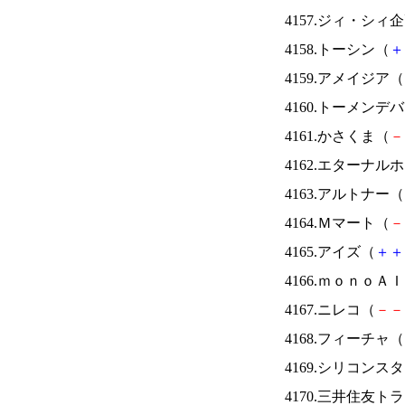
4157.ジィ・シィ
4158.トーシン（
＋
4159.アメイジア（
4160.トーメンデ
4161.かさくま（
－
4162.エターナ
4163.アルトナー（
4164.Ｍマート（
－
4165.アイズ（
＋
＋
4166.ｍｏｎｏＡ
4167.ニレコ（
－
－
4168.フィーチャ（
4169.シリコンス
4170.三井住友ト