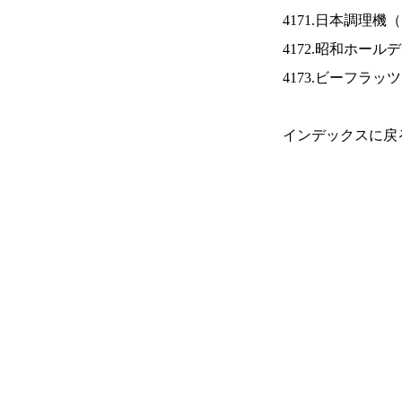
4171.日本調理機（
4172.昭和ホール
4173.ビーフラッ
インデックスに戻