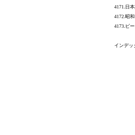
4171.
4172.
4173.
インデッ