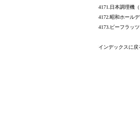
4171.日本調理機（
4172.昭和ホール
4173.ビーフラッ
インデックスに戻