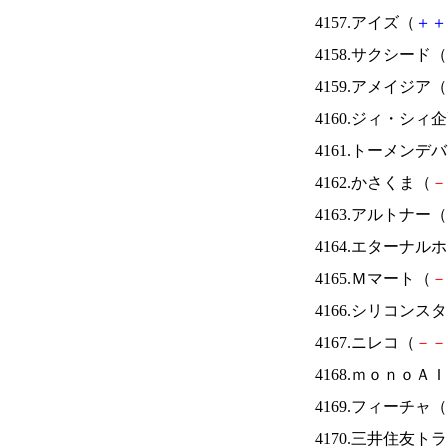
4157.アイズ（
＋
＋
4158.サクシード（
4159.アメイジア（
4160.ジィ・シィ
4161.トーメンデ
4162.かさくま（
－
4163.アルトナー（
4164.エターナ
4165.Ｍマート（
－
4166.シリコンス
4167.ニレコ（
－
－
4168.ｍｏｎｏＡ
4169.フィーチャ（
4170.三井住友ト