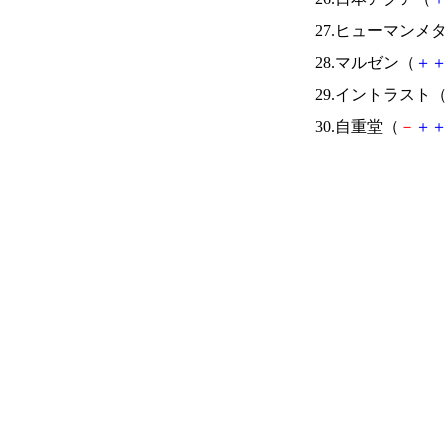
27.ヒューマンメ
28.マルゼン（
＋
＋
29.イントラスト（
30.自重堂（
－
＋
＋