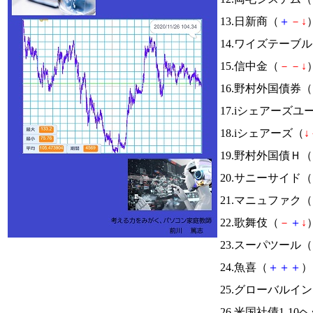
13.日新商（
＋
－
↓
）
14.ワイズテーブ
15.信中金（
－
－
↓
）
16.野村外国債券（
17.iシェアーズ
18.iシェアーズ（
↓
19.野村外国債Ｈ（
20.サニーサイド（
21.マニュファク（
22.歌舞伎（
－
＋
↓
）
23.スーパツール（
24.魚喜（
＋
＋
＋
） 
25.グローバルイ
26.米国社債1-10