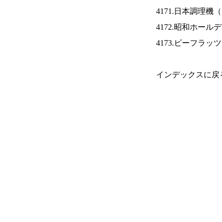
4171.日本調理機（
4172.昭和ホール
4173.ビーフラッ
インデックスに戻