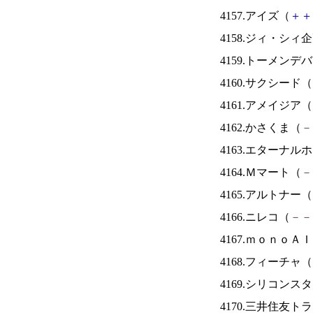
4157.アイズ（
＋
＋
4158.ジィ・シィ
4159.トーメンデ
4160.サクシード（
4161.アメイジア（
4162.かさくま（
－
4163.エターナ
4164.Ｍマート（
－
4165.アルトナー（
4166.ニレコ（
－
－
4167.ｍｏｎｏＡ
4168.フィーチャ（
4169.シリコンス
4170.三井住友ト