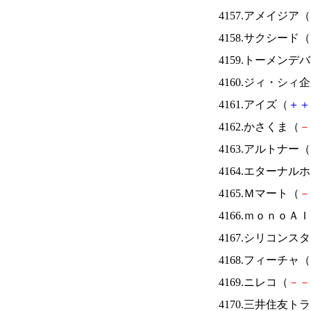
4157.アメイジア（
4158.サクシード（
4159.トーメンデ
4160.ジィ・シィ
4161.アイズ（
＋
＋
4162.かさくま（
－
4163.アルトナー（
4164.エターナ
4165.Ｍマート（
－
4166.ｍｏｎｏＡ
4167.シリコンス
4168.フィーチャ（
4169.ニレコ（
－
－
4170.三井住友ト