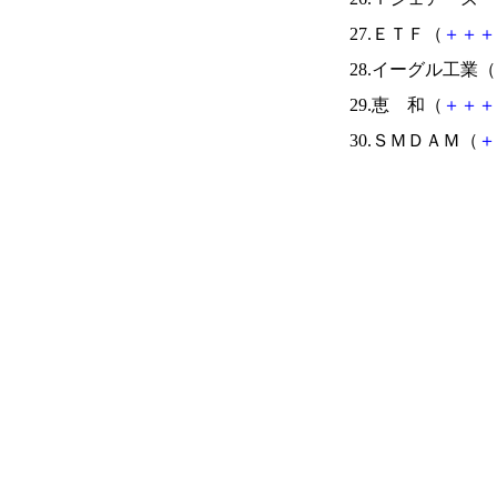
27.ＥＴＦ（
＋
＋
＋
28.イーグル工業（
29.恵 和（
＋
＋
＋
30.ＳＭＤＡＭ（
＋