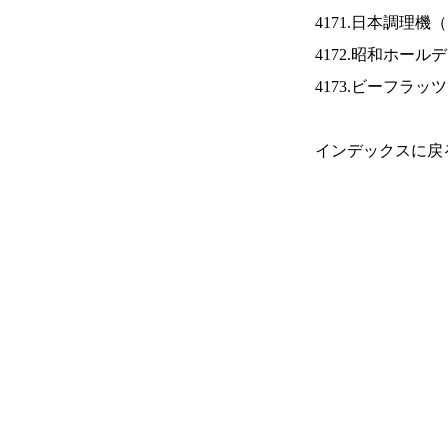
4171.日本調理機（
4172.昭和ホール
4173.ビーフラッ
インデックスに戻