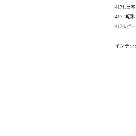
4171.
4172.
4173.
インデッ