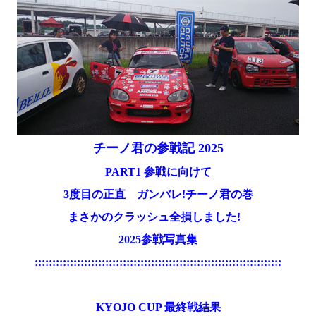
チーノ君の参戦記 2025
PART1 参戦に向けて
3度目の正直 ガンバレ!チーノ君の巻
まさかのクラッシュ全損しました!
2025参戦写真集
::::::::::::::::::::::::::::::::::::::::::::::::::::::::::::::::::::::
KYOJO CUP 最終戦結果