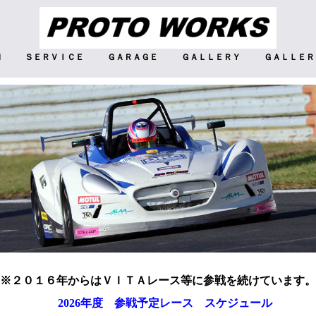
Ｍ
ＳＥＲＶＩＣＥ
ＧＡＲＡＧＥ
ＧＡＬＬＥＲＹ
ＧＡＬＬＥＲ
※２０１６年からはＶＩＴＡレース等に参戦を続けています。
2026年度 参戦予定レース スケジュール