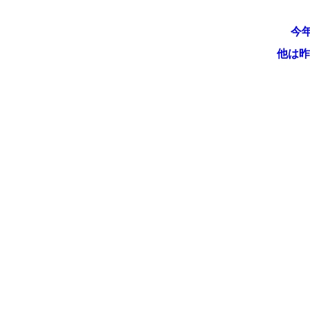
今年
他は昨