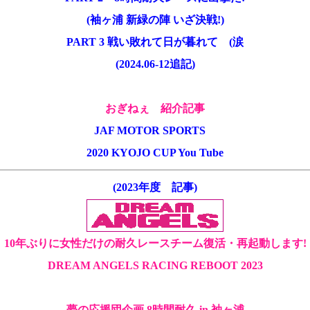
(袖ヶ浦 新緑の陣 いざ決戦!)
PART 3 戦い敗れて日が暮れて (涙
(2024.06-12追記)
おぎねぇ 紹介記事
JAF MOTOR SPORTS
2020 KYOJO CUP You Tube
(2023年度 記事)
10年ぶりに女性だけの耐久レースチーム復活・再起動します!
DREAM ANGELS RACING REBOOT 2023
夢の応援団企画 8時間耐久 in 袖ヶ浦