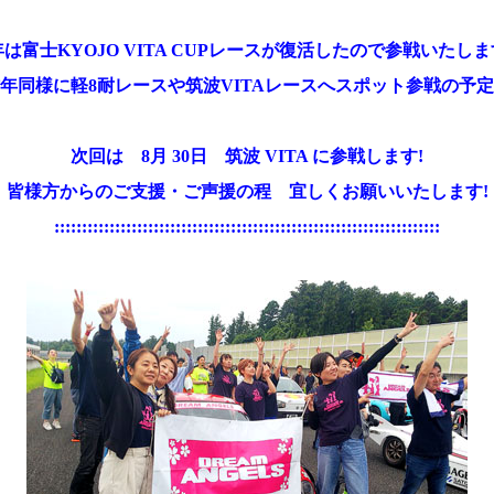
は富士KYOJO VITA CUPレースが復活したので参戦いたし
年同様に軽8耐レースや筑波VITAレースへスポット参戦の予
次回は 8月 30日 筑波 VITA に参戦します!
皆様方からのご支援・ご声援の程 宜しくお願いいたします!
::::::::::::::::::::::::::::::::::::::::::::::::::::::::::::::::::::::