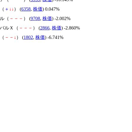
重（
＋
↓
↓
） (
6358
,
株価
) 0.047%
テル（
－
－
－
） (
9708
,
株価
) -2.002%
ーバルＸ（
－
－
－
） (
2866
,
株価
) -2.860%
組（
－
－
↓
） (
1802
,
株価
) -6.741%