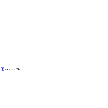
株価
) -5.556%