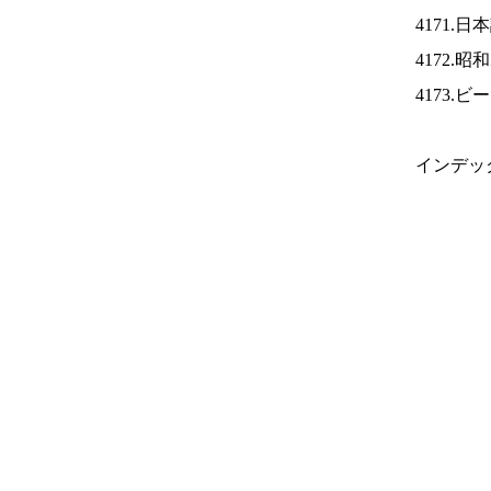
4171.
4172.
4173.
インデッ