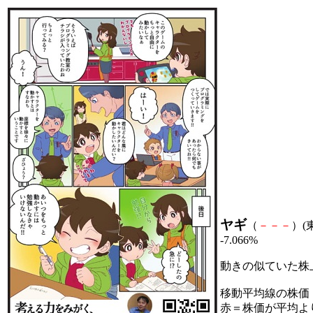
ヤギ
（
－
－
－
）(東
-7.066%
動きの似ていた株
移動平均線の株価
赤＝株価が平均よ