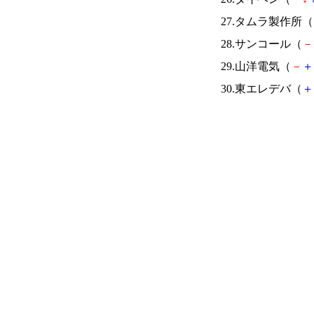
27.タムラ製作所（
28.サンコール（
－
29.山洋電気（
－
＋
30.東エレデバ（
＋