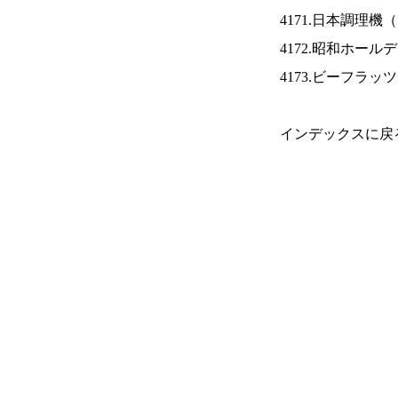
4171.日本調理機（
4172.昭和ホール
4173.ビーフラッ
インデックスに戻