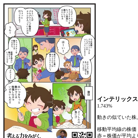
インテリックス
1.743%
動きの似ていた株
移動平均線の株価
赤＝株価が平均よ