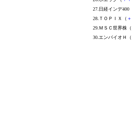
27.日経インデ400
28.ＴＯＰＩＸ（
＋
29.ＭＳＣ世界株（
30.エンバイオＨ（