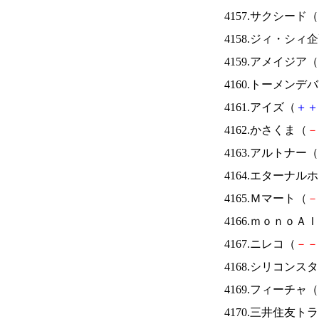
4157.サクシード（
4158.ジィ・シィ
4159.アメイジア（
4160.トーメンデ
4161.アイズ（
＋
＋
4162.かさくま（
－
4163.アルトナー（
4164.エターナ
4165.Ｍマート（
－
4166.ｍｏｎｏＡ
4167.ニレコ（
－
－
4168.シリコンス
4169.フィーチャ（
4170.三井住友ト