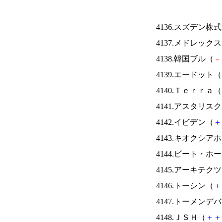
4136.スズデン株
4137.メドレック
4138.韓国ブル（
－
4139.エードット（
4140.Ｔｅｒｒａ（
4141.アスタリス
4142.イビデン（
＋
4143.キオクシ
4144.ビート・
4145.アーキテク
4146.トーシン（
＋
4147.トーメンデ
4148.ＪＳＨ（
＋
＋