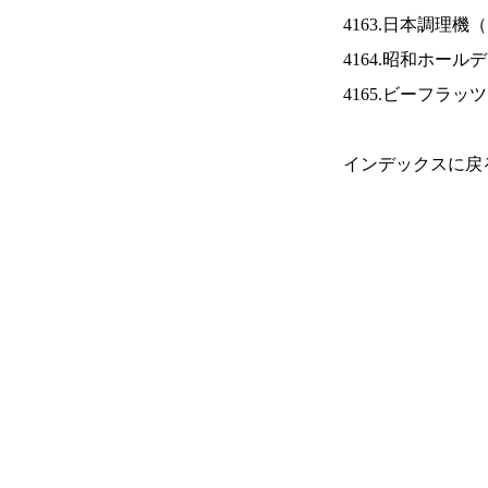
4163.日本調理機（
4164.昭和ホール
4165.ビーフラッ
インデックスに戻