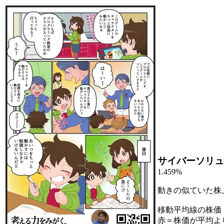
サイバーソリュ
1.459%
動きの似ていた株
移動平均線の株価
赤＝株価が平均よ