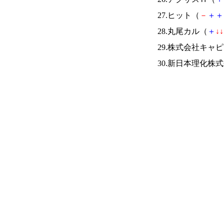
27.ヒット（
－
＋
＋
28.丸尾カル（
＋
↓
↓
29.株式会社キ
30.新日本理化株