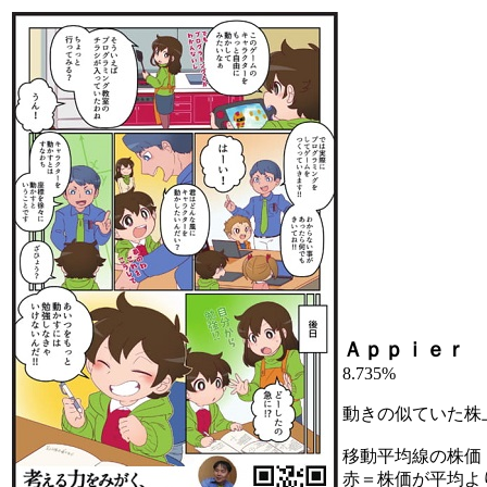
Ａｐｐｉｅｒ 
8.735%
動きの似ていた株
移動平均線の株価
赤＝株価が平均よ