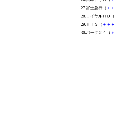
27.富士急行（
＋
＋
28.ロイヤルＨＤ（
29.ＨＩＳ（
＋
＋
＋
30.パーク２４（
＋