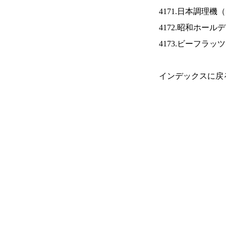
4171.日本調理機（
4172.昭和ホール
4173.ビーフラッ
インデックスに戻