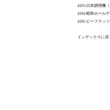
4203.日本調理機（
4204.昭和ホール
4205.ビーフラッ
インデックスに戻