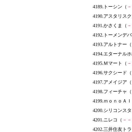
4189.トーシン（
－
4190.アスタリス
4191.かさくま（
－
4192.トーメンデ
4193.アルトナー（
4194.エターナ
4195.Ｍマート（
－
4196.サクシード（
4197.アメイジア（
4198.フィーチャ（
4199.ｍｏｎｏＡ
4200.シリコンス
4201.ニレコ（
－
－
4202.三井住友ト